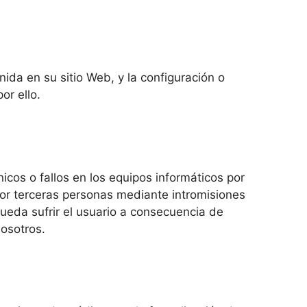
ida en su sitio Web, y la configuración o
or ello.
os o fallos en los equipos informáticos por
por terceras personas mediante intromisiones
ueda sufrir el usuario a consecuencia de
nosotros.