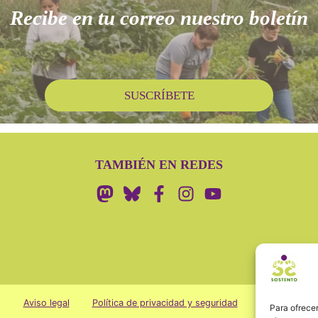
Recibe en tu correo nuestro boletín
SUSCRÍBETE
TAMBIÉN EN REDES
Aviso legal
Política de privacidad y seguridad
Cookies
Para ofrecer