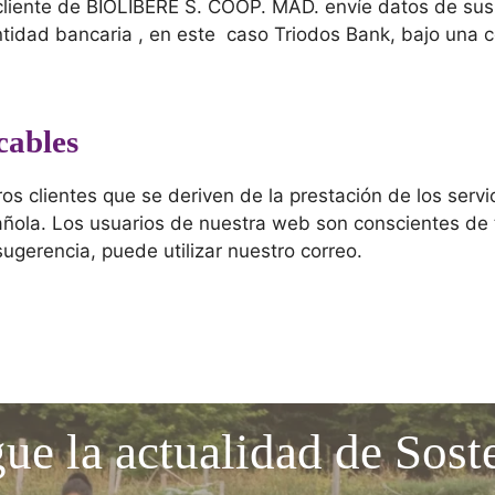
 cliente de BIOLIBERE S. COOP. MAD. envíe datos de sus 
entidad bancaria , en este caso Triodos Bank, bajo una 
icables
ros clientes que se deriven de la prestación de los ser
spañola. Los usuarios de nuestra web son conscientes de
ugerencia, puede utilizar nuestro correo.
gue la actualidad de Sost