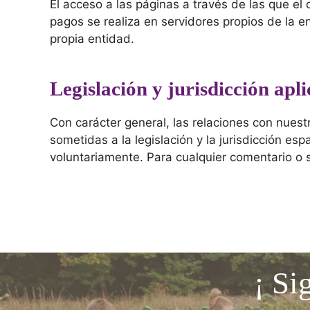
El acceso a las páginas a través de las que el
pagos se realiza en servidores propios de la 
propia entidad.
Legislación y jurisdicción apl
Con carácter general, las relaciones con nuest
sometidas a la legislación y la jurisdicción e
voluntariamente. Para cualquier comentario o s
¡ Si