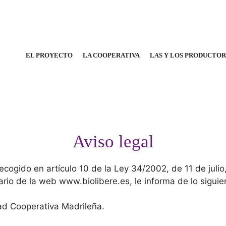
EL PROYECTO
LA COOPERATIVA
LAS Y LOS PRODUCTO
Aviso legal
cogido en artículo 10 de la Ley 34/2002, de 11 de julio
ario de la web www.biolibere.es, le informa de lo siguie
ad Cooperativa Madrileña.