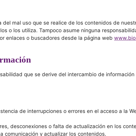
s
 del mal uso que se realice de los contenidos de nuest
los o los utiliza. Tampoco asume ninguna responsabilid
por enlaces o buscadores desde la página web
www.biol
formación
abilidad que se derive del intercambio de información 
stencia de interrupciones o errores en el acceso a la W
es, desconexiones o falta de actualización en los cont
la comunicación y actualizar los contenidos.