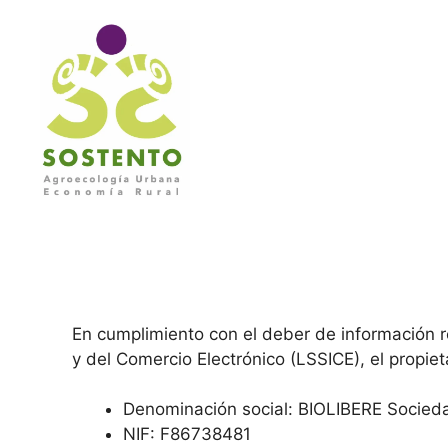
Saltar
al
contenido
En cumplimiento con el deber de información re
y del Comercio Electrónico (LSSICE), el propiet
Denominación social: BIOLIBERE Socied
NIF: F86738481