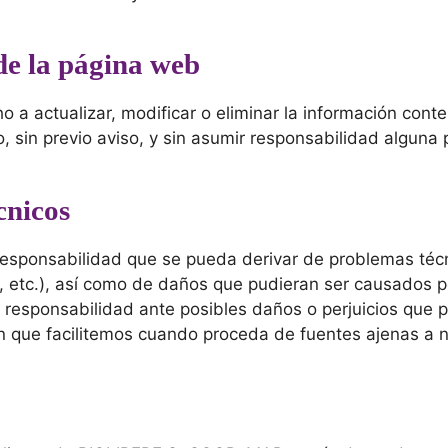
de la página web
a actualizar, modificar o eliminar la información conten
sin previo aviso, y sin asumir responsabilidad alguna p
écnicos
ponsabilidad que se pueda derivar de problemas técnic
ón, etc.), así como de daños que pudieran ser causados 
responsabilidad ante posibles daños o perjuicios que p
ón que facilitemos cuando proceda de fuentes ajenas a 