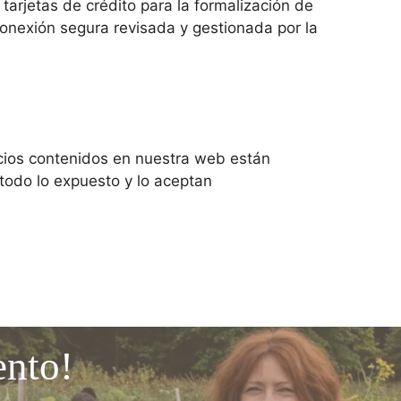
tarjetas de crédito para la formalización de
conexión segura revisada y gestionada por la
vicios contenidos en nuestra web están
 todo lo expuesto y lo aceptan
ento!