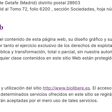
de Getafe (Madrid) distrito postal 28903
drid al Tomo 72, folio 6200 , sección Sociedades, hoja n
eb
l contenido de esta página web, su diseño gráfico y sus
tanto el ejercicio exclusivo de los derechos de explot
lica y transformación, total o parcial, sin nuestra auto
quier clase contenidos en este sitio Web están protegido
 utilización del sitio
http://www.biolibere.es
. El acceso
e determinados servicios ofrecidos en este sitio se regi
án aceptadas por el mero uso de tales servicios.