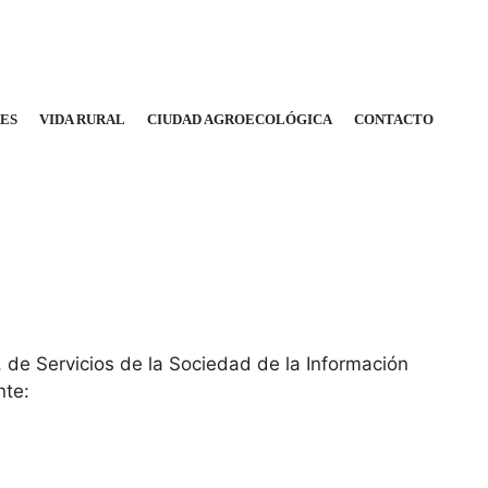
RES
VIDA RURAL
CIUDAD AGROECOLÓGICA
CONTACTO
, de Servicios de la Sociedad de la Información
nte: