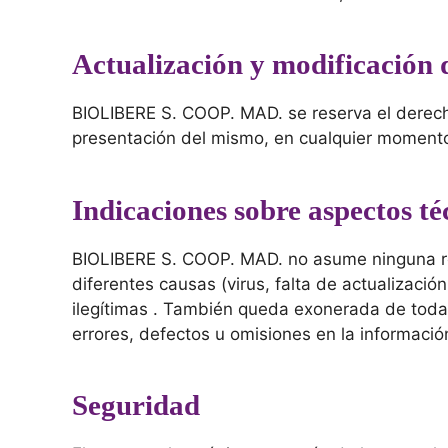
Actualización y modificación 
BIOLIBERE S. COOP. MAD. se reserva el derecho 
presentación del mismo, en cualquier momento, 
Indicaciones sobre aspectos t
BIOLIBERE S. COOP. MAD. no asume ninguna res
diferentes causas (virus, falta de actualizaci
ilegítimas . También queda exonerada de toda 
errores, defectos u omisiones en la informaci
Seguridad