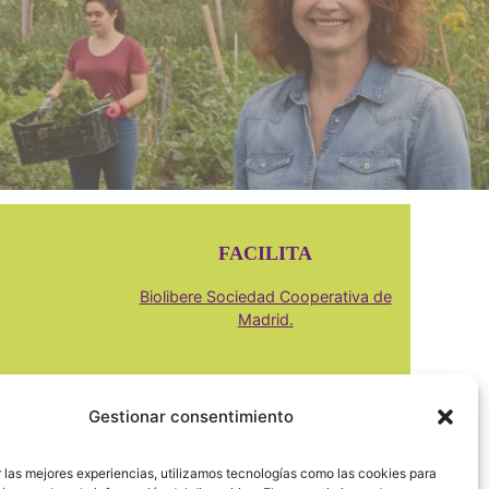
FACILITA
Biolibere Sociedad Cooperativa de
Madrid.
Gestionar consentimiento
 las mejores experiencias, utilizamos tecnologías como las cookies para