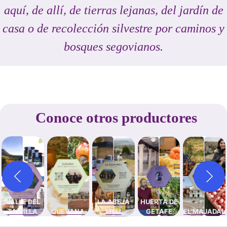
aquí, de allí, de tierras lejanas, del jardín de
casa o de recolección silvestre por caminos y
bosques segovianos.
Conoce otros productores
VALLE DEL
LA ABEJA
HUERTA DE
TAIBILLA
QUEVANA
MELI
GETAFE
EL MAJADAL