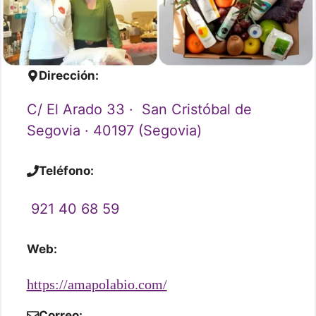
Dirección:
C/ El Arado 33 · San Cristóbal de
Segovia · 40197 (Segovia)
Teléfono:
921 40 68 59
Web:
https://amapolabio.com/
Correo: