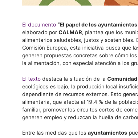
El
documento
“El papel de los ayuntamientos 
elaborado por
CALMAR
, plantea que los muni
alimentarios saludables, justos y sostenibles. 
Comisión Europea, esta iniciativa busca que l
generen propuestas concretas sobre cómo los 
la alimentación, con especial atención a los g
El texto
destaca la situación de la
Comunidad 
ecológicos es bajo, la producción local insufic
dependiente de recursos externos. Esto genera
alimentaria, que afecta al 19,4 % de la població
familiar, promover los circuitos cortos de com
generen empleo y reduzcan la huella de carbo
Entre las medidas que los
ayuntamientos
pued