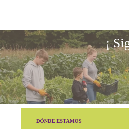
¡ Si
DÓNDE ESTAMOS