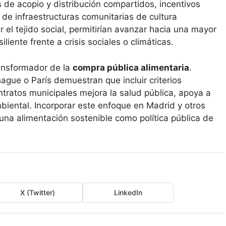
s de acopio y distribución compartidos, incentivos
 de infraestructuras comunitarias de cultura
r el tejido social, permitirían avanzar hacia una mayor
iente frente a crisis sociales o climáticas.
ansformador de la
compra pública alimentaria
.
gue o París demuestran que incluir criterios
ntratos municipales mejora la salud pública, apoya a
biental. Incorporar este enfoque en Madrid y otros
 una alimentación sostenible como política pública de
X (Twitter)
LinkedIn