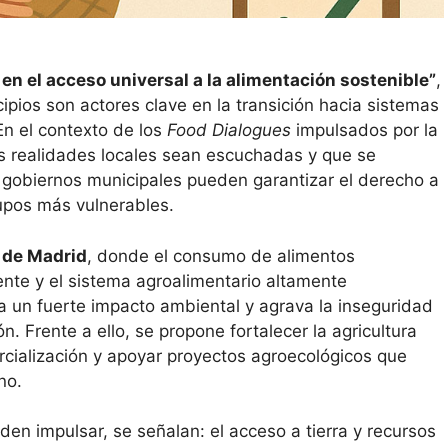
en el acceso universal a la alimentación sostenible”
,
cipios son actores clave en la transición hacia sistemas
En el contexto de los
Food Dialogues
impulsados por la
as realidades locales sean escuchadas y que se
gobiernos municipales pueden garantizar el derecho a
rupos más vulnerables.
de Madrid
, donde el consumo de alimentos
iente y el sistema agroalimentario altamente
 un fuerte impacto ambiental y agrava la inseguridad
n. Frente a ello, se propone fortalecer la agricultura
ercialización y apoyar proyectos agroecológicos que
no.
en impulsar, se señalan: el acceso a tierra y recursos