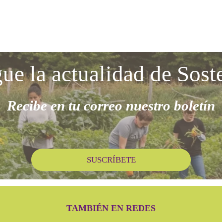
gue la actualidad de Sost
Recibe en tu correo nuestro boletín
SUSCRÍBETE
TAMBIÉN EN REDES