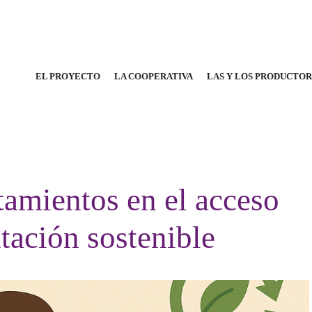
EL PROYECTO
LA COOPERATIVA
LAS Y LOS PRODUCTO
tamientos en el acceso
ntación sostenible