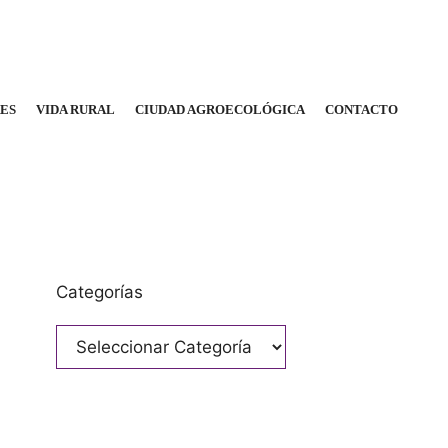
RES
VIDA RURAL
CIUDAD AGROECOLÓGICA
CONTACTO
Categorías
Categorías