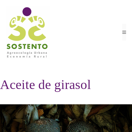
Saltar
al
contenido
ME
Aceite de girasol