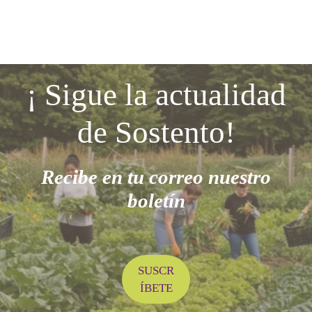
¡ Sigue la actualidad
de Sostento!
Recibe en tu correo nuestro
boletín
SUSCR
DÓNDE ESTAMOS
ÍBETE
C. Rosa Luxemburgo, 5
28903 Getafe, Madrid