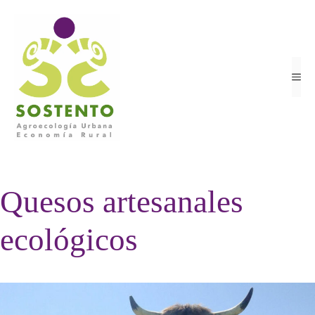
Saltar
al
contenido
ME
Quesos artesanales
ecológicos